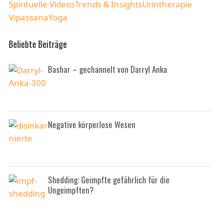
Spirituelle Videos
Trends & Insights
Urintherapie
Vipassana
Yoga
Beliebte Beiträge
Bashar – gechannelt von Darryl Anka
Negative körperlose Wesen
Shedding: Geimpfte gefährlich für die
Ungeimpften?