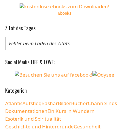
Ebooks
Zitat des Tages
Fehler beim Laden des Zitats.
Social Media LIFE & LOVE:
Kategorien
Atlantis
Aufstieg
Bashar
Bilder
Bücher
Channelings
Dokumentationen
Ein Kurs in Wundern
Esoterik und Spiritualität
Geschichte und Hintergründe
Gesundheit