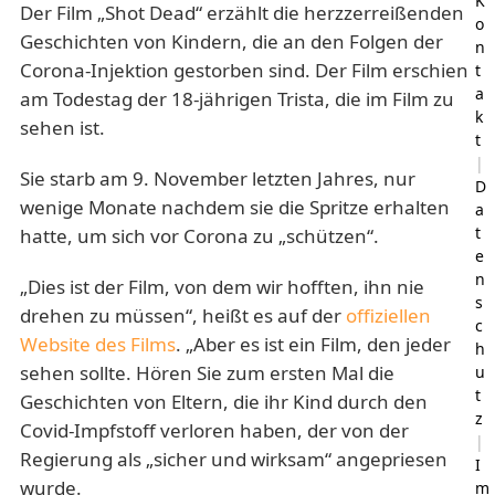
K
Der Film „Shot Dead“ erzählt die herzzerreißenden
o
Geschichten von Kindern, die an den Folgen der
n
Corona-Injektion gestorben sind. Der Film erschien
t
a
am Todestag der 18-jährigen Trista, die im Film zu
k
sehen ist.
t
|
Sie starb am 9. November letzten Jahres, nur
D
wenige Monate nachdem sie die Spritze erhalten
a
t
hatte, um sich vor Corona zu „schützen“.
e
n
„Dies ist der Film, von dem wir hofften, ihn nie
s
drehen zu müssen“, heißt es auf der
offiziellen
c
Website des Films
. „Aber es ist ein Film, den jeder
h
sehen sollte. Hören Sie zum ersten Mal die
u
t
Geschichten von Eltern, die ihr Kind durch den
z
Covid-Impfstoff verloren haben, der von der
|
Regierung als „sicher und wirksam“ angepriesen
I
wurde.
m